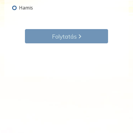
Hamis
Folytatás