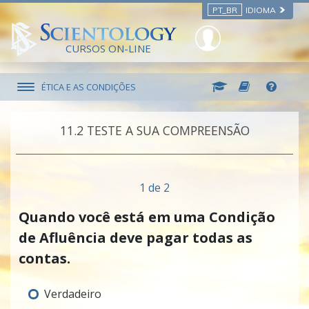
PT_BR
IDIOMA
CURSOS ON-LINE
ÉTICA E AS CONDIÇÕES
11.‎2
TESTE A SUA COMPREENSÃO
1 de 2
Quando você está em uma Condição
de Afluência deve pagar todas as
contas.
Verdadeiro