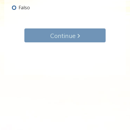
Falso
Continue