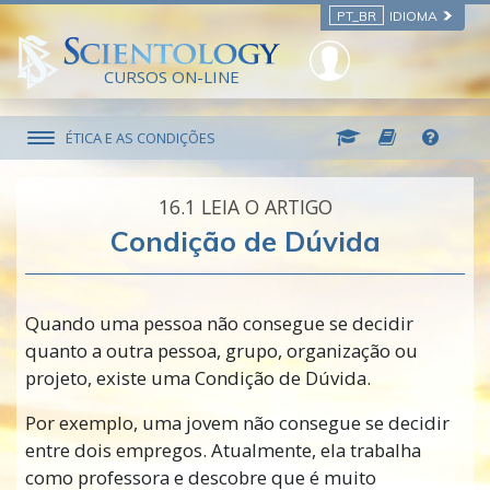
PT_BR
IDIOMA
CURSOS ON-LINE
ÉTICA E AS CONDIÇÕES
16.‎1
LEIA O ARTIGO
Condição de Dúvida
Quando uma pessoa não consegue se decidir
quanto a outra pessoa, grupo, organização ou
projeto, existe uma Condição de Dúvida.
Por exemplo, uma jovem não consegue se decidir
entre dois empregos. Atualmente, ela trabalha
como professora e descobre que é muito