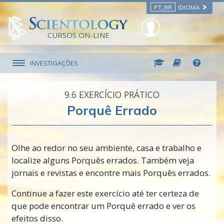
PT_BR
IDIOMA
CURSOS ON-LINE
INVESTIGAÇÕES
9.‎6
EXERCÍCIO PRÁTICO
Porquê Errado
Olhe ao redor no seu ambiente, casa e trabalho e
localize alguns Porquês errados. Também veja
jornais e revistas e encontre mais Porquês errados.
Continue a fazer este exercício até ter certeza de
que pode encontrar um Porquê errado e ver os
efeitos disso.