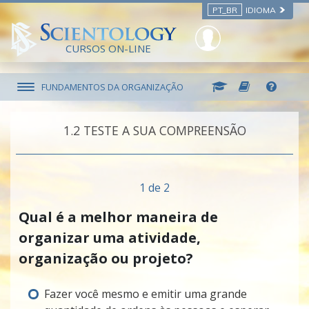
PT_BR
IDIOMA
CURSOS ON-LINE
FUNDAMENTOS DA ORGANIZAÇÃO
1.‎2
TESTE A SUA COMPREENSÃO
1 de 2
Qual é a melhor maneira de
organizar uma atividade,
organização ou projeto?
Fazer você mesmo e emitir uma grande