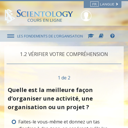
FR
LANGUE
COURS EN LIGNE
LES FONDEMENTS DE L’ORGANISATION
1.‎2
VÉRIFIER VOTRE COMPRÉHENSION
1 de 2
Quelle est la meilleure façon
d’organiser une activité, une
organisation ou un projet ?
Faites-le vous-même et donnez un tas