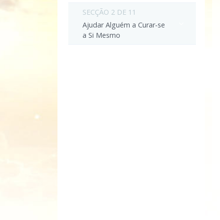
SECÇÃO 2 DE 11
Ajudar Alguém a Curar‑se
a Si Mesmo