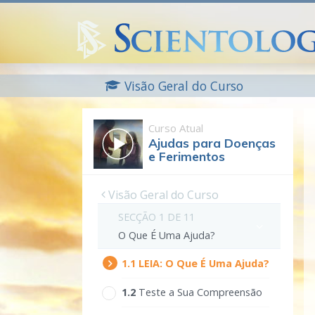
Visão Geral do Curso
Curso Atual
Ajudas para Doenças
e Ferimentos
Visão Geral do Curso
SECÇÃO 1 DE 11
O Que É Uma Ajuda?
1.‎1
LEIA:
O Que É Uma Ajuda?
1.‎2
Teste a Sua Compreensão