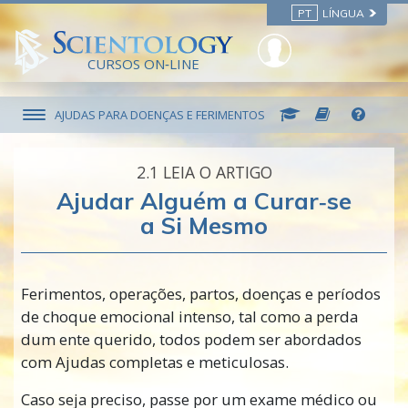
PT
LÍNGUA
CURSOS ON‑LINE
AJUDAS PARA DOENÇAS E FERIMENTOS
2.‎1
LEIA O ARTIGO
Ajudar Alguém a Curar‑se
a Si Mesmo
Ferimentos, operações, partos, doenças e períodos
de choque emocional intenso, tal como a perda
dum ente querido, todos podem ser abordados
com Ajudas completas e meticulosas.
Caso seja preciso, passe por um exame médico ou