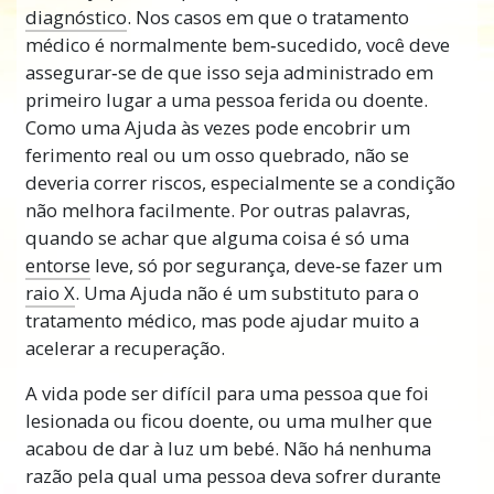
diagnóstico
. Nos casos em que o tratamento
médico é normalmente bem‑sucedido, você deve
assegurar‑se de que isso seja administrado em
primeiro lugar a uma pessoa ferida ou doente.
Como uma Ajuda às vezes pode encobrir um
ferimento real ou um osso quebrado, não se
deveria correr riscos, especialmente se a condição
não melhora facilmente. Por outras palavras,
quando se achar que alguma coisa é só uma
entorse
leve, só por segurança, deve‑se fazer um
raio X
. Uma Ajuda não é um substituto para o
tratamento médico, mas pode ajudar muito a
acelerar a recuperação.
A vida pode ser difícil para uma pessoa que foi
lesionada ou ficou doente, ou uma mulher que
acabou de dar à luz um bebé. Não há nenhuma
razão pela qual uma pessoa deva sofrer durante