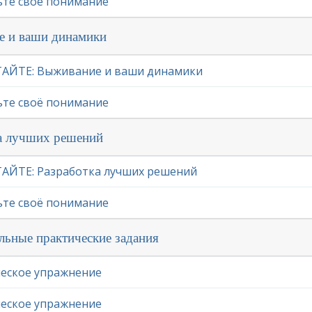
те своё понимание
е и ваши динамики
АЙТЕ: Выживание и ваши динамики
те своё понимание
ка лучших решений
ЙТЕ: Разработка лучших решений
те своё понимание
льные практические задания
еское упражнение
еское упражнение