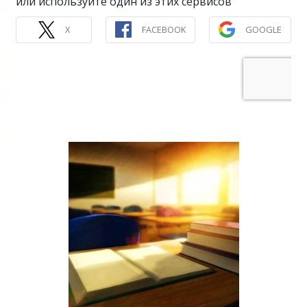
или используйте один из этих сервисов
X
FACEBOOK
GOOGLE