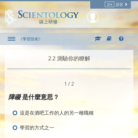
ZH
語言
線上研修
《學習技術》
2.‎2
測驗你的瞭解
1 / 2
障礙
是什麼意思？
這是在酒吧工作的人的另一種職稱
學習的方式之一