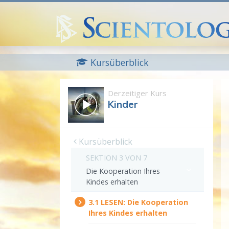
Kursüberblick
Derzeitiger Kurs
Kinder
Kursüberblick
SEKTION 3 VON 7
Die Kooperation Ihres
Kindes erhalten
3.‎1
LESEN:
Die Kooperation
Ihres Kindes erhalten