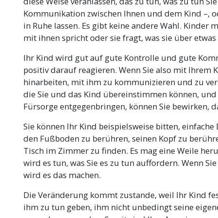
diese Weise veranlassen, das zu tun, was zu tun Si
Kommunikation zwischen Ihnen und dem Kind –, od
in Ruhe lassen. Es gibt keine andere Wahl. Kinder 
mit ihnen spricht oder sie fragt, was sie über etwa
Ihr Kind wird gut auf gute Kontrolle und gute Ko
positiv darauf reagieren. Wenn Sie also mit Ihrem 
hinarbeiten, mit ihm zu kommunizieren und zu ver
die Sie und das Kind übereinstimmen können, und
Fürsorge entgegenbringen, können Sie bewirken, da
Sie können Ihr Kind beispielsweise bitten, einfache
den Fußboden zu berühren, seinen Kopf zu berühren
Tisch im Zimmer zu finden. Es mag eine Weile heru
wird es tun, was Sie es zu tun auffordern. Wenn Sie
wird es das machen.
Die Veränderung kommt zustande, weil Ihr Kind fests
ihm zu tun geben, ihm nicht unbedingt seine eigen