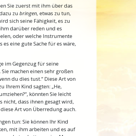
en Sie zuerst mit ihm über das
 dazu zu
bringen,
etwas zu tun,
rd sich seine Fähigkeit, es zu
t ihm darüber reden und es
ielen, oder welche Instrumente
 es eine gute Sache für es wäre,
ge im Gegenzug für seine
t. Sie machen einen sehr großen
wenn du dies tust.“ Diese Art von
zu Ihrem Kind sagten: „He,
mziehen?“, könnten Sie leicht
 nicht, dass ihnen gesagt wird,
t diese Art von Überredung auch.
ngen tun: Sie können Ihr Kind
ken, mit ihm arbeiten und es auf