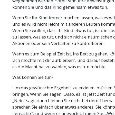
wegnehmen werden. Somit sind Ihre Anweisungen fü
können Sie und das Kind gemeinsam etwas tun.
Wenn Sie Ihr Kind immer machen lassen, was es will
und es wird nicht leicht mit anderen Leuten komm
Wenn Sie wollen, dass Ihr Kind etwas tut, ist die Lö
zu lassen, was es tut, und sich nicht einzumischen 
Aktionen oder sein Verhalten zu kontrollieren.
Wenn es zum Beispiel Zeit ist, ins Bett zu gehen, 
„Ich möchte mit dir aufbleiben“, und darauf bestehe
es die Macht hat zu wählen, was es tun möchte.
Was können Sie tun?
Um das gewünschte Ergebnis zu erzielen, müssen S
bringen. Wenn Sie sagen: „Also, es ist jetzt Zeit für 
„Nein“ sagt, dann bleiben Sie nicht bei dem Thema. 
sprechen Sie einfach über etwas anderes. Sie könnt
gemacht?“, und wenn es antwortet, fragen Sie: „W