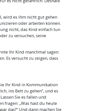
r es nicht gefährlich. Deshalb
, wird es ihm nicht gut gehen
unizieren oder arbeiten können.
sung nicht, das Kind einfach tun
oder zu versuchen, seine
könnte Ihr Kind manchmal sagen:
n. Es versucht zu zeigen, dass
ie Ihr Kind in Kommunikation
dich, ins Bett zu gehen“, und es
Lassen Sie es fallen und
en fragen: „Was hast du heute
o war das?“ Und dann machen Sie