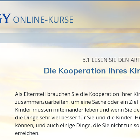
ONLINE-KURSE
3.‎1
LESEN SIE DEN ART
Die Kooperation Ihres Ki
Als Elternteil brauchen Sie die Kooperation Ihrer K
zusammenzuarbeiten, um eine Sache oder ein Ziel z
Kinder müssen miteinander leben und wenn Sie de
die Dinge sehr viel besser für Sie und die Kinder. Hi
können, und auch einige Dinge, die Sie nicht tun s
erreichen.