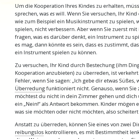
Um die Kooperation Ihres Kindes zu erhalten, müss
sprechen, was
es
will. Wenn Sie versuchen, Ihr Kind
wie zum Beispiel ein Musikinstrument zu spielen, wi
spielen, nicht verbessern. Aber wenn Sie zuerst mi
fragen, was es darüber denkt, ein Instrument zu sp
es mag, dann könnte es sein, dass es zustimmt, dass
ein Instrument spielen zu können.
Zu versuchen, Ihr Kind durch Bestechung (ihm Din
Kooperation anzubieten) zu überreden, ist verkehr
Fehler, wenn Sie sagen: „Ich gebe dir etwas Süßes, 
Überredung
funktioniert nicht. Genauso, wenn Sie 
möchtest du nicht in dein Zimmer gehen und dich u
ein „Nein!“ als Antwort bekommen. Kinder mögen es
was sie möchten oder nicht möchten, also scheiter
Anstatt zu überreden, können Sie eines von zwei Di
reibungslos
kontrollieren, es mit Bestimmtheit len