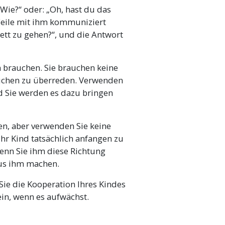
„Wie?“ oder: „Oh, hast du das
Weile mit ihm kommuniziert
Bett zu gehen?“, und die Antwort
 brauchen. Sie brauchen keine
uchen zu überreden. Verwenden
 Sie werden es dazu bringen
en, aber verwenden Sie keine
Ihr Kind tatsächlich anfangen zu
wenn Sie ihm diese Richtung
 aus ihm machen.
e die Kooperation Ihres Kindes
ein, wenn es aufwächst.