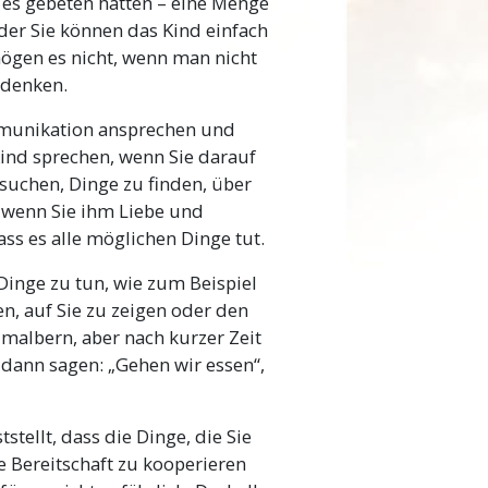
e es gebeten hatten – eine Menge
er Sie können das Kind einfach
mögen es nicht, wenn man nicht
s denken.
mmunikation ansprechen und
Kind sprechen, wenn Sie darauf
suchen, Dinge zu finden, über
 wenn Sie ihm Liebe und
ss es alle möglichen Dinge tut.
 Dinge zu tun, wie zum Beispiel
, auf Sie zu zeigen oder den
malbern, aber nach kurzer Zeit
 dann sagen: „Gehen wir essen“,
tellt, dass die Dinge, die Sie
e Bereitschaft zu kooperieren