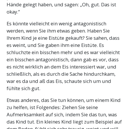
Hände gelegt haben, und sagen: „Oh, gut. Das ist
okay.“
Es könnte vielleicht ein wenig antagonistisch
werden, wenn Sie ihm etwas geben. Haben Sie
Ihrem Kind je eine Eistüte gekauft? Sie sahen, dass
es weint, und Sie gaben ihm eine Eistüte. Es
schluchzte ein bisschen mehr und es war vielleicht
ein bisschen antagonistisch, dann gab es vor, dass
es nicht wirklich an dem Eis interessiert war, und
schließlich, als es durch die Sache hindurchkam,
war es da und aß das Eis, schaute sich um und
fühlte sich gut.
Etwas anderes, das Sie tun können, um einem Kind
zu helfen, ist Folgendes: Ziehen Sie seine
Aufmerksamkeit auf sich, indem Sie das tun, was
das Kind tut. Ein kleines Kind liegt zum Beispiel auf
dem Boden, fühlt sich sehr traurig, weint und will