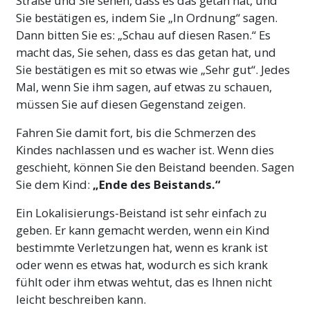
Straße und Sie sehen, dass es das getan hat, und
Sie bestätigen es, indem Sie „In Ordnung“ sagen.
Dann bitten Sie es: „Schau auf diesen Rasen.“ Es
macht das, Sie sehen, dass es das getan hat, und
Sie bestätigen es mit so etwas wie „Sehr gut“. Jedes
Mal, wenn Sie ihm sagen, auf etwas zu schauen,
müssen Sie auf diesen Gegenstand zeigen.
Fahren Sie damit fort, bis die Schmerzen des
Kindes nachlassen und es wacher ist. Wenn dies
geschieht, können Sie den Beistand beenden. Sagen
Sie dem Kind:
„Ende des Beistands.“
Ein Lokalisierungs-Beistand ist sehr einfach zu
geben. Er kann gemacht werden, wenn ein Kind
bestimmte Verletzungen hat, wenn es krank ist
oder wenn es etwas hat, wodurch es sich krank
fühlt oder ihm etwas wehtut, das es Ihnen nicht
leicht beschreiben kann.