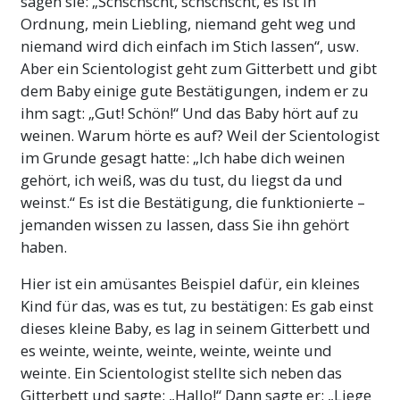
sagen sie: „Schschscht, schschscht, es ist in
Ordnung, mein Liebling, niemand geht weg und
niemand wird dich einfach im Stich lassen“, usw.
Aber ein Scientologist geht zum Gitterbett und gibt
dem Baby einige gute Bestätigungen, indem er zu
ihm sagt: „Gut! Schön!“ Und das Baby hört auf zu
weinen. Warum hörte es auf? Weil der Scientologist
im Grunde gesagt hatte: „Ich habe dich weinen
gehört, ich weiß, was du tust, du liegst da und
weinst.“ Es ist die Bestätigung, die funktionierte –
jemanden wissen zu lassen, dass Sie ihn gehört
haben.
Hier ist ein amüsantes Beispiel dafür, ein kleines
Kind für das, was es tut, zu bestätigen: Es gab einst
dieses kleine Baby, es lag in seinem Gitterbett und
es weinte, weinte, weinte, weinte, weinte und
weinte. Ein Scientologist stellte sich neben das
Gitterbett und sagte: „Hallo!“ Dann sagte er: „Liege