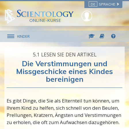
DE
SPRACHE
ONLINE-KURSE
KINDER
5.‎1
LESEN SIE DEN ARTIKEL
Die Verstimmungen und
Missgeschicke eines Kindes
bereinigen
Es gibt Dinge, die Sie als Elternteil tun können, um
Ihrem Kind zu helfen, sich schnell von den Beulen,
Prellungen, Kratzern, Ängsten und Verstimmungen
zu erholen, die oft zum Aufwachsen dazugehören.