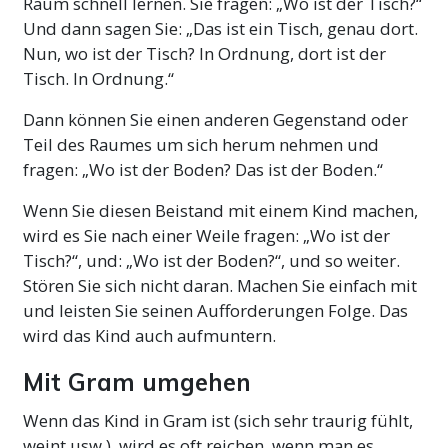
Raum schnell lernen. Sie fragen: „Wo ist der Tisch?“
Und dann sagen Sie: „Das ist ein Tisch, genau dort.
Nun, wo ist der Tisch? In Ordnung, dort ist der
Tisch. In Ordnung.“
Dann können Sie einen anderen Gegenstand oder
Teil des Raumes um sich herum nehmen und
fragen: „Wo ist der Boden? Das ist der Boden.“
Wenn Sie diesen Beistand mit einem Kind machen,
wird es Sie nach einer Weile fragen: „Wo ist der
Tisch?“, und: „Wo ist der Boden?“, und so weiter.
Stören Sie sich nicht daran. Machen Sie einfach mit
und leisten Sie seinen Aufforderungen Folge. Das
wird das Kind auch aufmuntern.
Mit Gram umgehen
Wenn das Kind in Gram ist (sich sehr traurig fühlt,
weint usw.), wird es oft reichen, wenn man es