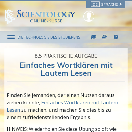
DE
SPRACHE
ONLINE-KURSE
DIE TECHNOLOGIE DES STUDIERENS
8.‎5
PRAKTISCHE AUFGABE
Einfaches Wortklären mit
Lautem Lesen
Finden Sie jemanden, der einen Nutzen daraus
ziehen könnte,
Einfaches Wortklären mit Lautem
Lesen
zu machen, und machen Sie dies bis zu
einem zufriedenstellenden Ergebnis.
HINWEIS: Wiederholen Sie diese Übung so oft wie