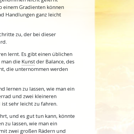
 so einem Gradienten können
nd Handlungen ganz leicht
hritte zu, der bei dieser
rd.
n lernt. Es gibt einen üblichen
n man die
Kunst
der Balance, des
ernt, die unternommen werden
nd lernen zu lassen, wie man ein
errad und zwei kleineren
st sehr leicht zu fahren.
hrt, und es gut tun kann, könnte
en zu lassen, wie man ein
g mit zwei großen Rädern und