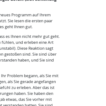
in neues Programm auf Ihrem
zt. Sie lesen die ersten paar
 es geht Ihnen gut.
ass es Ihnen nicht mehr gut geht.
 fühlen, und erleben eine Art
nstabil). Diese Reaktion sagt
ten gestoßen sind. Sie sind über
erstanden haben, und Sie sind
Ihr Problem begann, als Sie mit
n, als Sie gerade angefangen
efühl zu erleben. Aber das ist
prungen haben. Sie haben den
b etwas, das Sie vorher mit
verstanden hatten. Sie sind