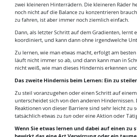
zwei kleineren Hinterrädern. Die kleineren Räder he
noch nicht auf die Balance zu konzentrieren braucht
zu fahren, ist aber immer noch ziemlich einfach.
Dann, als letzter Schritt auf dem Gradienten, lernt 
koordiniert, und kann dann ohne irgendwelche Unt
Zu lernen, wie man etwas macht, erfolgt am besten
läuft nicht immer so ab, und dann kann man in Sc
nicht weiß, wie man dieses Hindernis erkennen un
Das zweite Hindernis beim Lernen: Ein zu steile
Zu steil voranzugehen oder einen Schritt auf eine
unterscheidet sich von den anderen Hindernissen. 
Reaktionen von dieser Barriere sind sehr leicht zu 
tatsächlich etwas zu
tun
oder eine Aktion oder Täti
Wenn Sie etwas lernen und dabei auf einen zu s
bewirkt das eine Art Verwirrung oder ein taume