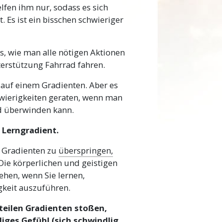
lfen ihm nur, sodass es sich
. Es ist ein bisschen schwieriger
es, wie man alle nötigen Aktionen
erstützung Fahrrad fahren.
 auf einem Gradienten. Aber es
hwierigkeiten geraten, wenn man
d überwinden kann.
r Lerngradient.
m Gradienten zu
überspringen,
Die körperlichen und geistigen
sehen, wenn Sie lernen,
gkeit auszuführen.
teilen Gradienten stoßen,
liges Gefühl (sich schwindlig