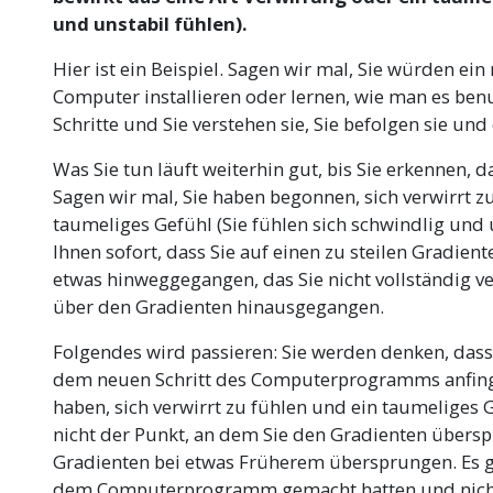
und unstabil fühlen).
Hier ist ein Beispiel. Sagen wir mal, Sie würden e
Computer installieren oder lernen, wie man es benut
Schritte und Sie verstehen sie, Sie befolgen sie und
Was Sie tun läuft weiterhin gut, bis Sie erkennen, d
Sagen wir mal, Sie haben begonnen, sich verwirrt zu
taumeliges Gefühl (Sie fühlen sich schwindlig und u
Ihnen sofort, dass Sie auf einen zu steilen Gradien
etwas hinweggegangen, das Sie nicht vollständig v
über den Gradienten hinausgegangen.
Folgendes wird passieren: Sie werden denken, dass 
dem neuen Schritt des Computerprogramms anfinge
haben, sich verwirrt zu fühlen und ein taumeliges G
nicht der Punkt, an dem Sie den Gradienten übers
Gradienten bei etwas Früherem übersprungen. Es ga
dem Computerprogramm gemacht hatten und nicht 