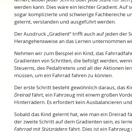
werden kann. Dies wäre ein leichter Gradient. Auf
sogar komplizierte und schwierige Fachbereiche u
gelernt, verstanden und ausgeführt werden.
Der Ausdruck „Gradient“ trifft auch auf jeden der Sc
Herangehensweise an das Lernen unternommen wi
Nehmen wir zum Beispiel ein Kind, das Fahrradfahre
Gradienten von Schritten, die befolgt werden, wen
Steuerns, des Pedaltretens und all der Aktionen l
müssen, um ein Fahrrad fahren zu können.
Der erste Schritt besteht gewöhnlich daraus, das Ki
Dreirad
fährt, ein Fahrzeug mit einem großen Vord
Hinterrädern. Es erfordert kein Ausbalancieren und i
Sobald das Kind gelernt hat, wie man ein Dreirad fä
der zweite Schritt auf dem Gradienten sein, es lern
Fahrrad mit Stützrädern
fährt. Dies ist ein Fahrzeu