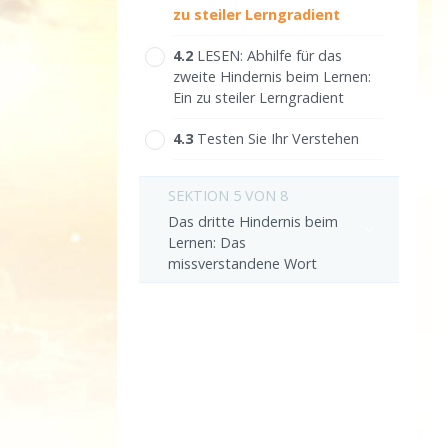
zu steiler Lerngradient
4.‎2
LESEN:
Abhilfe für das
zweite Hindernis beim Lernen:
Ein zu steiler Lerngradient
4.‎3
Testen Sie Ihr Verstehen
SEKTION 5 VON 8
Das dritte Hindernis beim
Lernen: Das
missverstandene Wort