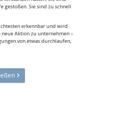
 gestoßen. Sie sind zu schnell
eichtesten erkennbar und wird
ne neue Aktion zu unternehmen –
gungen von etwas durchlaufen,
ließen