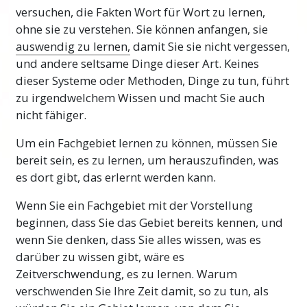
versuchen, die Fakten Wort für Wort zu lernen,
Dinge zu tun, sowie schnelleren, effektiveren
ohne sie zu verstehen. Sie können anfangen, sie
und effizienteren Methoden, um Ziele zu
auswendig zu lernen,
damit Sie sie nicht vergessen,
erreichen. Diese Entwicklungen geschehen
und andere seltsame Dinge dieser Art. Keines
jeden Tag auf der ganzen Welt.
dieser Systeme oder Methoden, Dinge zu tun, führt
Einfach um
mitzuhalten
und bei den neuen
zu irgendwelchem Wissen und macht Sie auch
Entdeckungen auf der Welt auf dem
nicht fähiger.
Laufenden zu bleiben, müssen Sie Dinge
Um ein Fachgebiet lernen zu können, müssen Sie
lernen und sich Wissen aneignen können.
bereit sein, es zu lernen, um herauszufinden, was
Die von L. Ron Hubbard entwickelte
es dort gibt, das erlernt werden kann.
Technologie des Studierens ist eine exakte,
Wenn Sie ein Fachgebiet mit der Vorstellung
funktionierende Methode, die Millionen von
beginnen, dass Sie das Gebiet bereits kennen, und
Menschen geholfen hat, in ihrem Leben
wenn Sie denken, dass Sie alles wissen, was es
erfolgreicher zu werden.
darüber zu wissen gibt, wäre es
Wichtiger Hinweis
Zeitverschwendung, es zu lernen. Warum
verschwenden Sie Ihre Zeit damit, so zu tun, als
Achten Sie bei diesem Kurs sehr sorgfältig