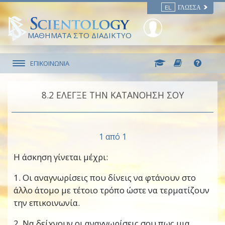
EL
ΓΛΏΣΣΑ
ΜΑΘΗΜΑΤΑ ΣΤΟ ΔΙΑΔΙΚΤΥΟ
ΕΠΙΚΟΙΝΩΝΙΑ
8.‎2
ΕΛΕΓΞΕ ΤΗΝ ΚΑΤΑΝΟΗΣΗ ΣΟΥ
1 από 1
Η άσκηση γίνεται μέχρι:
1. Οι αναγνωρίσεις που δίνεις να φτάνουν στο
άλλο άτομο με τέτοιο τρόπο ώστε να τερματίζουν
την επικοινωνία.
2. Να δείχνουν οι αναγνωρίσεις σου πως μια