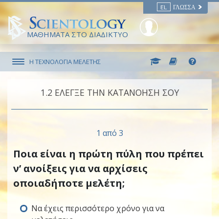
EL
ΓΛΏΣΣΑ
ΜΑΘΗΜΑΤΑ ΣΤΟ ΔΙΑΔΙΚΤΥΟ
Η ΤΕΧΝΟΛΟΓΙΑ ΜΕΛΕΤΗΣ
1.‎2
ΕΛΕΓΞΕ ΤΗΝ ΚΑΤΑΝΟΗΣΗ ΣΟΥ
1 από 3
Ποια είναι η πρώτη πύλη που πρέπει
ν’ ανοίξεις για να αρχίσεις
οποιαδήποτε μελέτη;
Να έχεις περισσότερο χρόνο για να