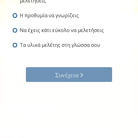
μελετήσεις
Η προθυμία να γνωρίζεις
Να έχεις κάτι εύκολο να μελετήσεις
Τα υλικά μελέτης στη γλώσσα σου
Συνέχεια