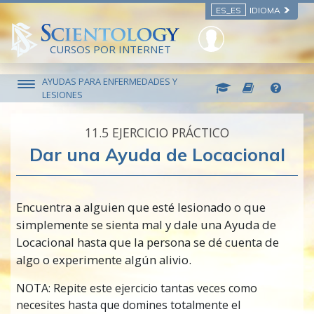
ES_ES
IDIOMA
CURSOS POR INTERNET
AYUDAS PARA ENFERMEDADES Y
LESIONES
11.‎5
EJERCICIO PRÁCTICO
Dar una Ayuda de Locacional
Encuentra a alguien que esté lesionado o que
simplemente se sienta mal y dale una Ayuda de
Locacional hasta que la persona se dé cuenta de
algo o experimente algún alivio.
NOTA: Repite este ejercicio tantas veces como
necesites hasta que domines totalmente el