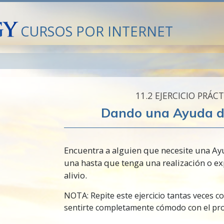
CURSOS POR INTERNET
11.‎2
EJERCICIO PRÁC
Dando una Ayuda d
Encuentra a alguien que necesite una A
una hasta que tenga una realización o e
alivio.
NOTA: Repite este ejercicio tantas veces c
sentirte completamente cómodo con el pro