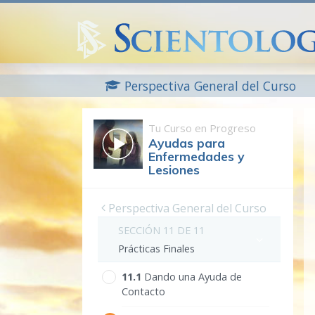
Perspectiva General del Curso
Tu Curso en Progreso
Ayudas para
Enfermedades y
Lesiones
Perspectiva General del Curso
SECCIÓN 11 DE 11
Prácticas Finales
11.‎1
Dando una Ayuda de
Contacto