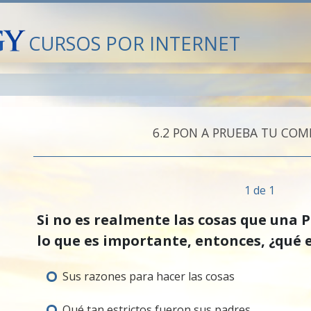
CURSOS POR INTERNET
6.‎2
PON A PRUEBA TU COM
1 de 1
Si no es realmente las cosas que una 
lo que es importante, entonces, ¿qué 
Sus razones para hacer las cosas
Qué tan estrictos fueron sus padres