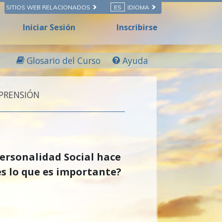
SITIOS WEB RELACIONADOS
ES
IDIOMA
Iniciar Sesión
Inscribirse
Glosario del Curso
Ayuda
PRENSIÓN
Personalidad Social hace
es lo que es importante?