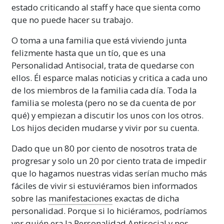
estado criticando al staff y hace que sienta como
que no puede hacer su trabajo.
O toma a una familia que está viviendo junta
felizmente hasta que un tío, que es una
Personalidad
Antisocial
, trata de quedarse con
ellos. Él esparce malas noticias y critica a cada uno
de los miembros de la familia cada día. Toda la
familia se molesta (pero no se da cuenta de por
qué) y empiezan a discutir los unos con los otros.
Los hijos deciden mudarse y vivir por su cuenta.
Dado que un 80 por ciento de nosotros trata de
progresar y solo un 20 por ciento trata de impedir
que lo hagamos nuestras vidas serían mucho más
fáciles de vivir si estuviéramos bien informados
sobre las
manifestaciones
exactas de dicha
personalidad. Porque si lo hiciéramos, podríamos
ver quién era la Personalidad
Antisocial
y nos