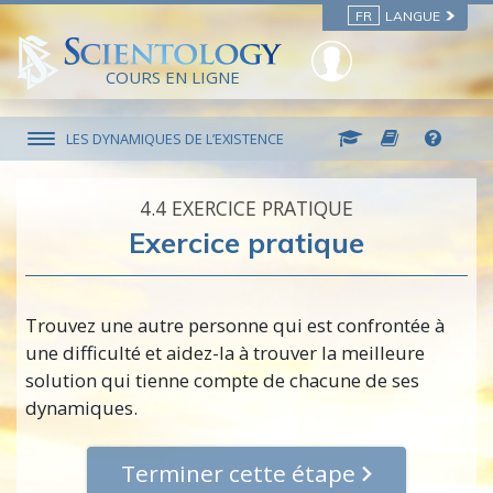
FR
LANGUE
COURS EN LIGNE
LES DYNAMIQUES DE L’EXISTENCE
4.‎4
EXERCICE PRATIQUE
Exercice pratique
Trouvez une autre personne qui est confrontée à
une difficulté et aidez-la à trouver la meilleure
solution qui tienne compte de chacune de ses
dynamiques.
Terminer cette étape