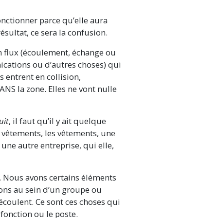
nctionner parce qu’elle aura
ésultat, ce sera la confusion.
un flux (écoulement, échange ou
ications ou d’autres choses) qui
 entrent en collision,
ANS la zone. Elles ne vont nulle
uit
, il faut qu’il y ait quelque
 vêtements, les vêtements, une
 une autre entreprise, qui elle,
 Nous avons certains éléments
tions au sein d’un groupe ou
écoulent. Ce sont ces choses qui
 fonction ou le poste.