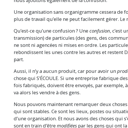
nous ajoutons également de la confusion.
Une organisation sans organigramme cessera de fo
plus de travail qu’elle ne peut facilement gérer. Le r
Qu’est-ce qu’une confusion ? Une
confusion
, c’est 
transmission) de particules (des gens, des commun
ne sont ni agencées ni mises en ordre. Les particules
rebondissent les unes contre les autres et restent D
part.
Aussi, il n’y a aucun produit, car pour avoir un
prod
chose qui S’ÉCOULE. Si une entreprise fabrique des
fois fabriqués, doivent être envoyés, par exemple, à
va alors les vendre à des gens.
Nous pouvons maintenant remarquer deux choses.
qui sont stables. Ce sont les lieux, postes ou situa
d’une organisation. Et nous avons des choses qui s’
sont en train d’être
modifiées
par les gens qui ont la