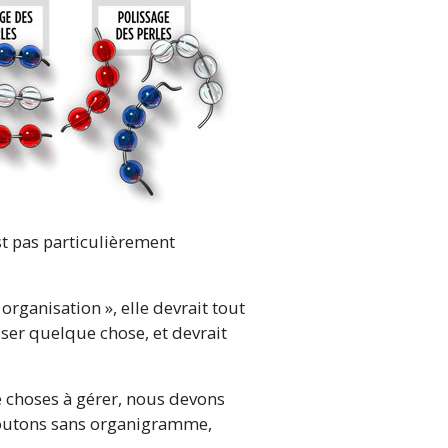
t pas particulièrement
rganisation », elle devrait tout
ser quelque chose, et devrait
 choses à gérer, nous devons
 ajoutons sans organigramme,