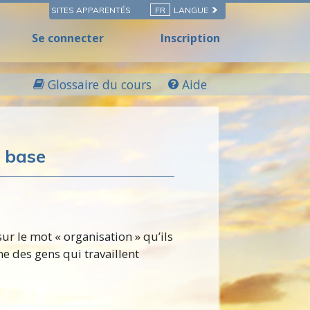
SITES APPARENTÉS
FR
LANGUE
Se connecter
Inscription
Glossaire du cours
Aide
e base
ur le mot « organisation » qu’ils
ne des gens qui travaillent