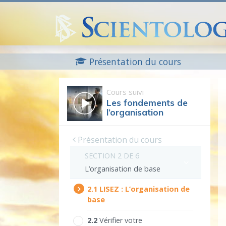
Présentation du cours
Cours suivi
Les fondements de
l’organisation
Présentation du cours
SECTION 2 DE 6
L’organisation de base
2.‎1
LISEZ :
L’organisation de
base
2.‎2
Vérifier votre