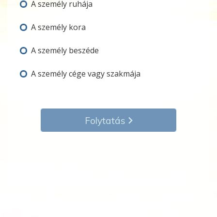
A személy ruhája
A személy kora
A személy beszéde
A személy cége vagy szakmája
Folytatás