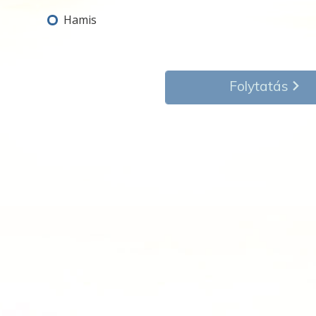
Hamis
Folytatás