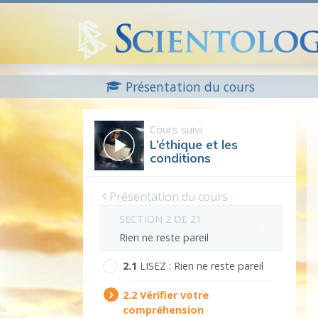
Présentation du cours
Cours suivi
L’éthique et les
conditions
Présentation du cours
SECTION 2 DE 21
Rien ne reste pareil
2.‎1
LISEZ :
Rien ne reste pareil
2.‎2
Vérifier votre
compréhension