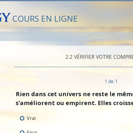
COURS EN LIGNE
2.‎2
VÉRIFIER VOTRE COMP
1 de 1
Rien dans cet univers ne reste le mêm
s’améliorent ou empirent. Elles croiss
Vrai
Faux