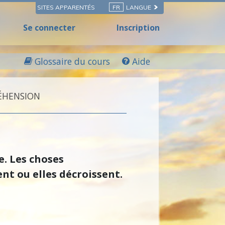
SITES APPARENTÉS
FR
LANGUE
Se connecter
Inscription
Glossaire du cours
Aide
RÉHENSION
e. Les choses
ent ou elles décroissent.