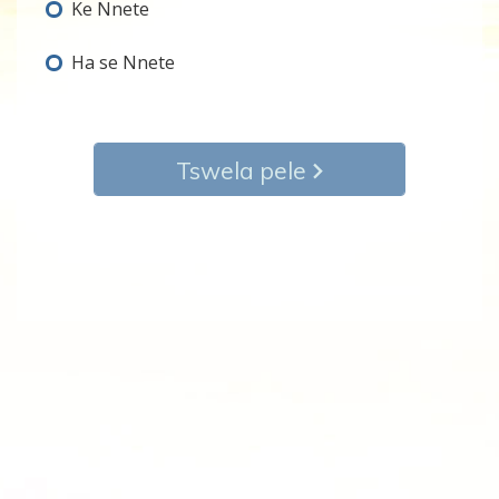
Ke Nnete
Ha se Nnete
Tswela pele