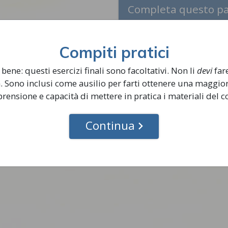
Completa questo p
Compiti pratici
bene: questi esercizi finali sono facoltativi. Non li
devi
far
. Sono inclusi come ausilio per farti ottenere una maggio
ensione e capacità di mettere in pratica i materiali del c
Continua