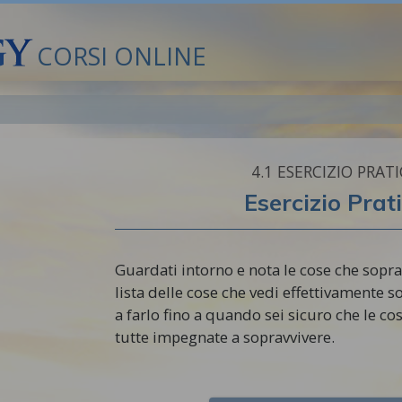
CORSI ONLINE
4.‎1
ESERCIZIO PRAT
Esercizio Prat
Guardati intorno e nota le cose che sopra
lista delle cose che vedi effettivamente 
a farlo fino a quando sei sicuro che le co
tutte impegnate a sopravvivere.