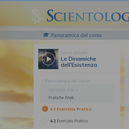
Panoramica del corso
Corso attuale
Le Dinamiche
dell’Esistenza
Panoramica del corso
SEZIONE 4 DI 4
Pratiche finali
4.‎1
Esercizio Pratico
4.‎2
Esercizio Pratico