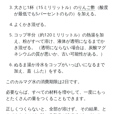
大さじ1杯（15ミリリットル）の
りんご酢
（酸度
が最低でも5パーセントのもの）を加える。
よくかき混ぜる。
コップ半分（約120ミリリットル）の熱湯を加
え、粉がすべて溶け、液体が透明になるまでか
き混ぜる。 （透明にならない場合は、炭酸マグ
ネシウムの質が悪いか、古い可能性がある。）
ぬるま湯か冷水をコップがいっぱいになるまで
加え、蓋（ふた）をする。
このカルマグ水の消費期限は2日です。
必要ならば、すべての材料を増やして、一度にもっ
とたくさんの量をつくることもできます。
正しくつくらないと、全部が溶けず、 その結果、と