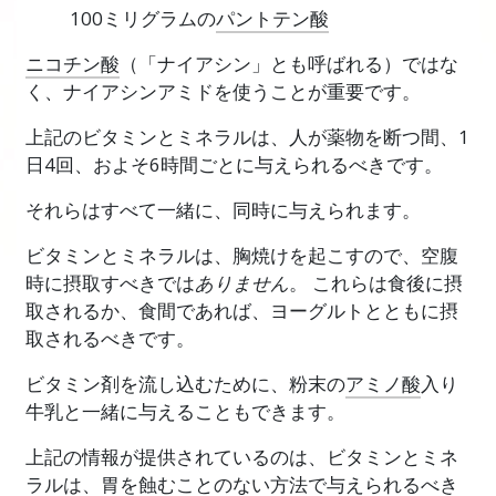
100ミリグラムの
パントテン酸
ニコチン酸
（「ナイアシン」とも呼ばれる）ではな
く、ナイアシンアミドを使うことが重要です。
上記のビタミンとミネラルは、人が薬物を断つ間、1
日4回、およそ6時間ごとに与えられるべきです。
それらはすべて一緒に、同時に与えられます。
ビタミンとミネラルは、胸焼けを起こすので、空腹
時に摂取すべきでは
ありません
。 これらは食後に摂
取されるか、食間であれば、ヨーグルトとともに摂
取されるべきです。
ビタミン剤を流し込むために、粉末の
アミノ酸
入り
牛乳と一緒に与えることもできます。
上記の情報が提供されているのは、ビタミンとミネ
ラルは、胃を
蝕む
ことのない方法で与えられるべき