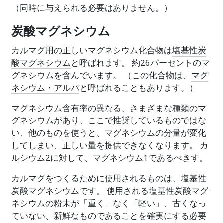
（同時に与えられる必要はありません。）
炭酸マグネシウム
カルマグ用の正しいマグネシウム化合物は
塩基性炭
酸マグネシウム
と呼ばれます。 約26パーセントのマ
グネシウムを含んでいます。 （この化合物は、
マグ
ネシウム・アルバ
と呼ばれることもあります。）
マグネシウム含有率の異なる、さまざまな種類のマ
グネシウムがあり、ここで推奨しているものではな
い、他のものを使うと、マグネシウムの分量が変化
してしまい、正しい量を提供できなくなります。 カ
ルシウム2に対して、マグネシウム1であるべきす。
カルマグをつくるために使用されるものは、塩基性
炭酸マグネシウムです。 使用される塩基性炭酸マグ
ネシウムの粉末が「重く」なく「軽い」、古くなっ
ていない、新鮮なものであることを確実にする必要