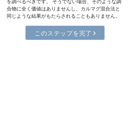
を調べるべきです。 そうでない場合、そのような調
合物に全く価値はありませんし、カルマグ混合法と
同じような結果がもたらされることもありません。
このステップを完了
© 2001–2026 国際Scientology教会。 全著作権登録済。