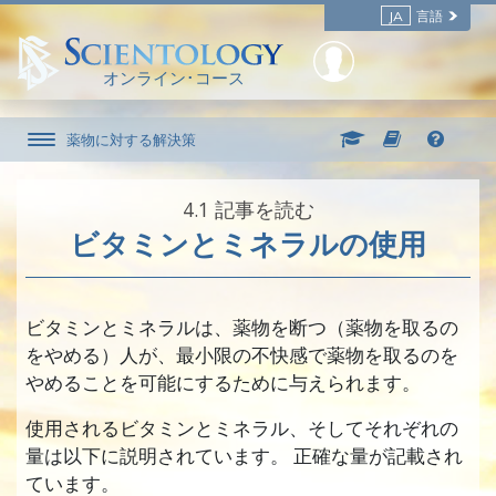
JA
言語
オンライン･コース
薬物に対する解決策
4.‎1
記事を読む
ビタミンとミネラルの使用
ビタミンとミネラルは、薬物を断つ（薬物を取るの
をやめる）人が、最小限の不快感で薬物を取るのを
やめることを可能にするために与えられます。
使用されるビタミンとミネラル、そしてそれぞれの
量は以下に説明されています。 正確な量が記載され
ています。