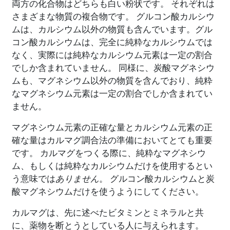
両方の化合物はどちらも白い粉状です。 それぞれは
さまざまな物質の複合物です。 グルコン酸カルシウ
ムは、カルシウム以外の物質も含んでいます。グル
コン酸カルシウムは、完全に純粋なカルシウムでは
なく、実際には純粋なカルシウム元素は一定の割合
でしか含まれていません。 同様に、炭酸マグネシウ
ムも、マグネシウム以外の物質を含んでおり、純粋
なマグネシウム元素は一定の割合でしか含まれてい
ません。
マグネシウム元素の正確な量とカルシウム元素の正
確な量はカルマグ調合法の準備においてとても重要
です。 カルマグをつくる際に、純粋なマグネシウ
ム、もしくは純粋なカルシウムだけを使用するとい
う意味では
ありません
。 グルコン酸カルシウムと炭
酸マグネシウムだけを使うようにしてください。
カルマグは、先に述べたビタミンとミネラルと共
に、薬物を断とうとしている人に与えられます。