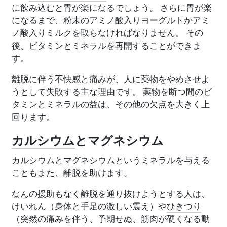
に飲み込むと胃が楽になるでしょう。 さらに胃が楽
になるまで、粉末のアミノ酸入りヨーグルトかアミ
ノ酸入りミルクを取らなければなりません。 その
後、ビタミンとミネラルを再開することができま
す。
離脱に伴う不快感と痛みが、人に薬物をやめさせよ
うとして失敗する主な理由です。 薬物を断つ間のビ
タミンとミネラルの益は、その他の欠点を大きく上
回ります。
カルシウム
とマグネシウム
カルシウムとマグネシウムというミネラルを与える
こともまた、離脱を助けます。
なんの援助もなく離脱を通り抜けようとする人は、
けいれん（身体と手足の激しい震え）や
ひきつり
（突然の痛みを伴う、予期せぬ、筋肉が硬くなる動