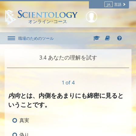
JA
言語
オンライン･コース
職場のためのツール
3.‎4
あなたの理解を試す
1 of 4
内向
とは、内側をあまりにも綿密に見ると
いうことです。
真実
偽り