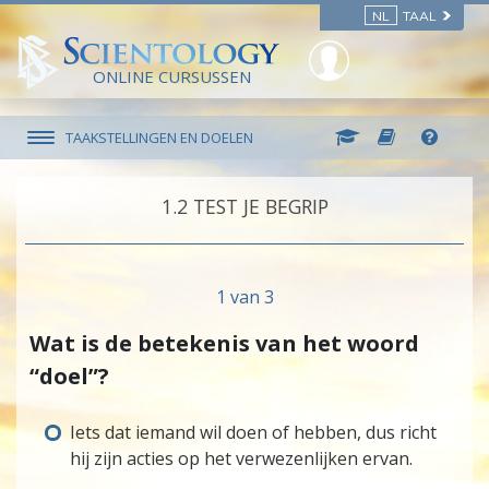
NL
TAAL
ONLINE CURSUSSEN
TAAKSTELLINGEN EN DOELEN
1.‎2
TEST JE BEGRIP
1 van 3
Wat is de betekenis van het woord
“doel”?
Iets dat iemand wil doen of hebben, dus richt
hij zijn acties op het verwezenlijken ervan.