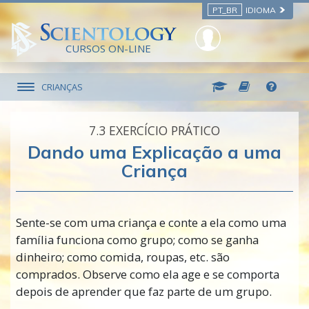
PT_BR
IDIOMA
CURSOS ON-LINE
CRIANÇAS
7.‎3
EXERCÍCIO PRÁTICO
Dando uma Explicação a uma
Criança
Sente-se com uma criança e conte a ela como uma
família funciona como grupo; como se ganha
dinheiro; como comida, roupas, etc. são
comprados. Observe como ela age e se comporta
depois de aprender que faz parte de um grupo.