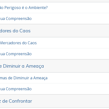
ão Perigoso é o Ambiente?
 sua Compreensão
dores do Caos
 Mercadores do Caos
 sua Compreensão
e Diminuir a Ameaça
rmas de Diminuir a Ameaça
 sua Compreensão
z de Confrontar