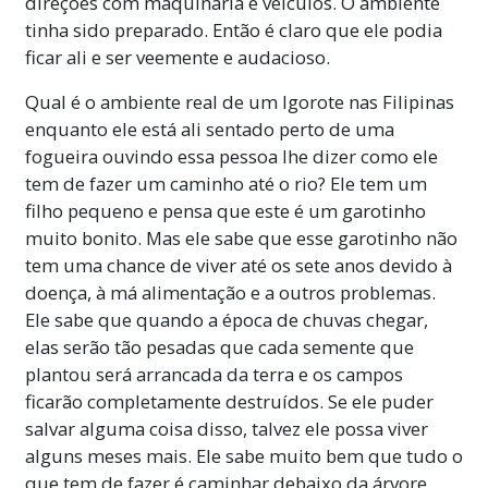
direções com maquinaria e veículos. O ambiente
tinha sido preparado. Então é claro que ele podia
ficar ali e ser veemente e audacioso.
Qual é o ambiente real de um Igorote nas Filipinas
enquanto ele está ali sentado perto de uma
fogueira ouvindo essa pessoa lhe dizer como ele
tem de fazer um caminho até o rio? Ele tem um
filho pequeno e pensa que este é um garotinho
muito bonito. Mas ele sabe que esse garotinho não
tem uma chance de viver até os sete anos devido à
doença, à má alimentação e a outros problemas.
Ele sabe que quando a época de chuvas chegar,
elas serão tão pesadas que cada semente que
plantou será arrancada da terra e os campos
ficarão completamente destruídos. Se ele puder
salvar alguma coisa disso, talvez ele possa viver
alguns meses mais. Ele sabe muito bem que tudo o
que tem de fazer é caminhar debaixo da árvore