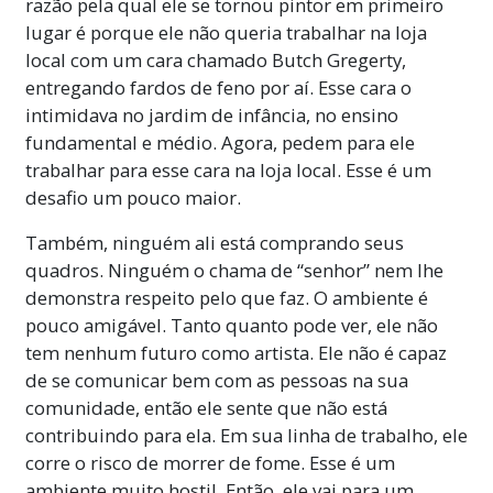
razão pela qual ele se tornou pintor em primeiro
lugar é porque ele não queria trabalhar na loja
local com um cara chamado Butch Gregerty,
entregando fardos de feno por aí. Esse cara o
intimidava no jardim de infância, no ensino
fundamental e médio. Agora, pedem para ele
trabalhar para esse cara na loja local. Esse é um
desafio um pouco maior.
Também, ninguém ali está comprando seus
quadros. Ninguém o chama de “senhor” nem lhe
demonstra respeito pelo que faz. O ambiente é
pouco amigável. Tanto quanto pode ver, ele não
tem nenhum futuro como artista. Ele não é capaz
de se comunicar bem com as pessoas na sua
comunidade, então ele sente que não está
contribuindo para ela. Em sua linha de trabalho, ele
corre o risco de morrer de fome. Esse é um
ambiente muito hostil. Então, ele vai para um