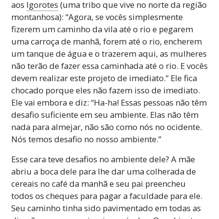
aos
Igorotes
(uma tribo que vive no norte da região
montanhosa): “Agora, se vocês simplesmente
fizerem um caminho da vila até o rio e pegarem
uma carroça de manhã, forem até o rio, encherem
um tanque de água e o trazerem aqui, as mulheres
não terão de fazer essa caminhada até o rio. E vocês
devem realizar este projeto de imediato.” Ele fica
chocado porque eles não fazem isso de imediato.
Ele vai embora e diz: “Ha-ha! Essas pessoas não têm
desafio suficiente em seu ambiente. Elas não têm
nada para almejar, não são como nós no ocidente.
Nós temos desafio no nosso ambiente.”
Esse cara teve desafios no ambiente dele? A mãe
abriu a boca dele para lhe dar uma colherada de
cereais no café da manhã e seu pai preencheu
todos os cheques para pagar a faculdade para ele.
Seu caminho tinha sido pavimentado em todas as