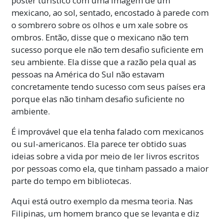
pôster turístico com uma imagem de um
mexicano, ao sol, sentado, encostado à parede com
o sombrero sobre os olhos e um xale sobre os
ombros. Então, disse que o mexicano não tem
sucesso porque ele não tem desafio suficiente em
seu ambiente. Ela disse que a razão pela qual as
pessoas na América do Sul não estavam
concretamente tendo sucesso com seus países era
porque elas não tinham desafio suficiente no
ambiente.
É improvável que ela tenha falado com mexicanos
ou sul-americanos. Ela parece ter obtido suas
ideias sobre a vida por meio de ler livros escritos
por pessoas como ela, que tinham passado a maior
parte do tempo em bibliotecas.
Aqui está outro exemplo da mesma teoria. Nas
Filipinas, um homem branco que se levanta e diz