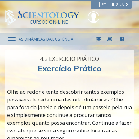
PT
LÍNGUA
CURSOS ON‑LINE
AS DINÂMICAS DA EXISTÊNCIA
4.‎2
EXERCÍCIO PRÁTICO
Exercício Prático
Olhe ao redor e tente descobrir tantos exemplos
possíveis de cada uma das oito dinâmicas. Olhe
para fora da janela e depois dê um passeio pela rua
e simplesmente continue a procurar tantos
exemplos quanto possa encontrar. Continue a fazer
isso até que se sinta seguro sobre localizar as
dinâmicas ao seu redor.