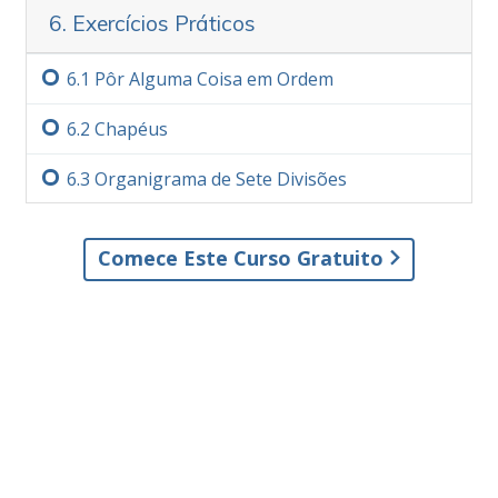
6. Exercícios Práticos
6.‏1
Pôr Alguma Coisa em Ordem
6.‏2
Chapéus
6.‏3
Organigrama de Sete Divisões
Comece Este Curso Gratuito