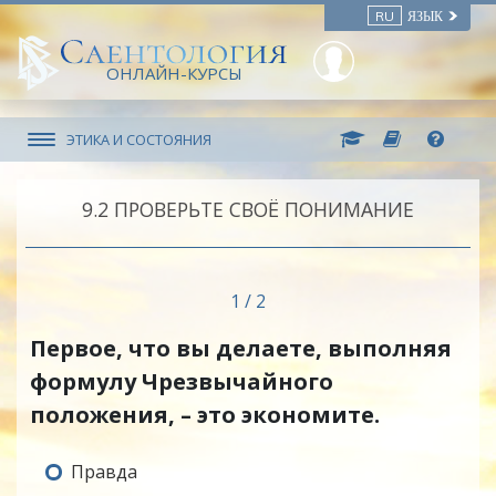
RU
ЯЗЫК
ОНЛАЙН-КУРСЫ
ЭТИКА И СОСТОЯНИЯ
9.‎2
ПРОВЕРЬТЕ СВОЁ ПОНИМАНИЕ
1 / 2
Первое, что вы делаете, выполняя
формулу Чрезвычайного
положения, – это экономите.
Правда