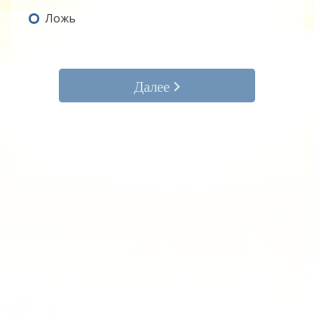
Ложь
Далее