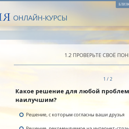
БЛИЗ
ОНЛАЙН-КУРСЫ
1.‎2
ПРОВЕРЬТЕ СВОЁ ПО
1 / 2
Какое решение для любой пробле
наилучшим?
Решение, с которым согласны ваши друзья
Решение, рекомендуемое на интернет-стра