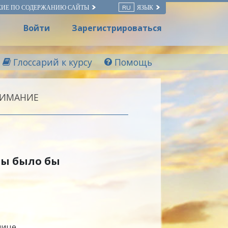
КИЕ ПО СОДЕРЖАНИЮ САЙТЫ
RU
ЯЗЫК
Войти
Зарегистрироваться
Глоссарий к курсу
Помощь
НИМАНИЕ
мы было бы
нице