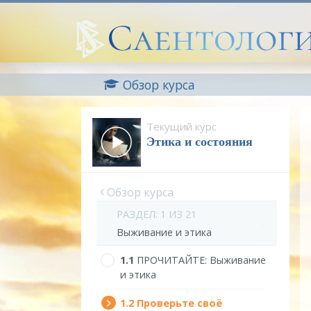
Обзор курса
Текущий курс
Этика и состояния
Обзор курса
РАЗДЕЛ: 1 ИЗ 21
Выживание и этика
1.‎1
ПРОЧИТАЙТЕ:
Выживание
и этика
1.‎2
Проверьте своё