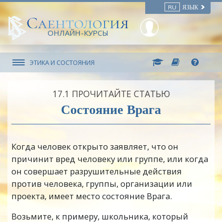
RU
ЯЗЫК
ОНЛАЙН-КУРСЫ
ЭТИКА И СОСТОЯНИЯ
17.‎1
ПРОЧИТАЙТЕ СТАТЬЮ
Состояние Врага
Когда человек открыто заявляет, что он
причинит вред человеку или группе, или когда
он совершает разрушительные действия
против человека, группы, организации или
проекта, имеет место состояние Врага.
Возьмите, к примеру, школьника, который