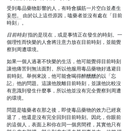
受到毒品藥物影響的人，有時會腦筋一片空白並產生
妄想。
由於以上這些原因，嗑藥者並沒有處在「目前
時刻」。
目前時刻
指的是現在，或是事情正在發生的時刻。一
個理性而快樂的人會將注意力放在目前時刻，並能覺
察到周遭環境。
如果一個人過著不快樂的生活，他可能覺得目前時刻
讓他痛苦到無法面對。所以他服用毒品藥物好逃避目
前時刻。舉例來說，他可能會喝得醉醺醺的以「忘
記」他的問題。這讓他脫離目前時刻，並讓他比較沒
有意識到發生什麼事，所以他並沒有完全覺察到周遭
的環境。
問題是嗑藥者在那之後，即使毒品藥物的效力已經衰
退了，他還是沒有完全回到目前時刻。因此，你眼前
的這個人，表面上和你在同一個房間裡，其實他只有