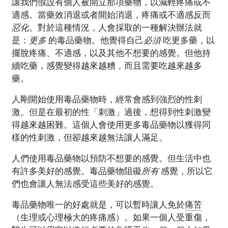
讓我們假設有個人被開立那項藥物，以減輕疼痛或不
適感。當藥效消退或者開始消退，疼痛或不適感反而
惡化
。對於這種情況，人會採取的一種解決辦法就
是：
更多
的毒品藥物。他覺得自己
必須
吃更多藥，以
擺脫疼痛、不適感，以及其他不想要的感覺。但他持
續吃藥，感覺變得越來越糟，而且需要吃越來越多
藥。
人剛開始使用毒品藥物時，經常會感到強烈的性刺
激。但是在最初的性「刺激」過後，想得到性刺激變
得越來越困難。這個人會使用更多毒品藥物以獲得同
樣的性刺激，但卻越來越無法讓人滿足。
人們使用毒品藥物以預防不想要的感覺。但生活中也
有許多美好的感覺。毒品藥物阻礙
所有
感覺，所以它
們也會讓人無法感受這些美好的感覺。
毒品藥物唯一的好處就是，可以暫時讓人免於
痛苦
（生理或心理極大的疼痛感）。如果一個人受重傷，