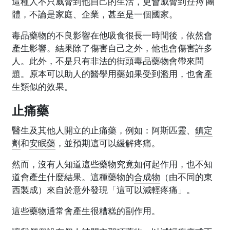
這種人不只威脅到他自己的生活，更會威脅到
任何
團
體，不論是家庭、企業，甚至是一個國家。
毒品藥物的不良影響在他吸食很長一時間後，依然會
產生影響。結果除了傷害自己之外，他也會傷害許多
人。此外，不是只有非法的街頭毒品藥物會帶來問
題。原本可以助人的醫學用藥如果受到濫用，也會產
生類似的效果。
止痛藥
醫生及其他人開立的止痛藥，例如：阿斯匹靈、
鎮定
劑
和
安眠藥
，並預期這可以緩解疼痛。
然而，沒有人知道這些藥物究竟如何起作用，也不知
道會產生什麼結果。這種藥物的
合成物
（由不同的東
西製成）來自於意外發現「這可以減輕疼痛」。
這些藥物通常會產生很糟糕的副作用。