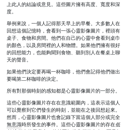
上此人的結論或意見。這些圖片擁有高度、寬度和深
度。
舉例來說，一個人記得那天早上的早餐。大多數人在
回想這個記憶時，會看到一張心靈影像圖片，裡頭有
桌子、食物和房間。他們在自己的心靈中會看到桌巾
的顏色，以及房間裡的人和物體。如果他們擁有很好
的回想能力，也能夠聞到食物、聽到別人在餐桌上聊
天的聲音。
如果他們決定要再喝一杯咖啡，他們會記得他們做出
要喝第二杯咖啡的決定。
所有對那個時刻的感知都是心靈影像圖片的一部分。
這些心靈影像圖片存在在意識範圍內，這表示這個人
可以覺察到它們發生的時刻，並能在之後回想起來。
然而，心靈影像圖片也會記錄下當這個人部分或完全
無意識
時所發生的事件。這些心靈影像圖片的存在
低