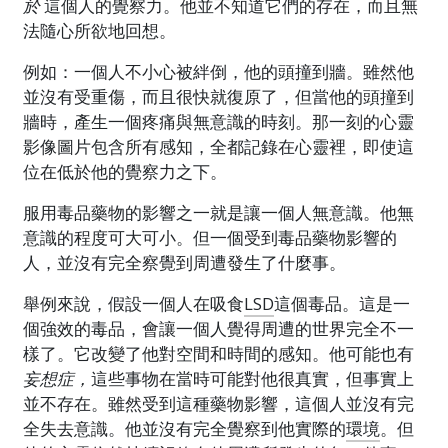
於
這個人的覺察力。他並不知道它們的存在，而且無
法隨心所欲地回想。
例如：一個人不小心被絆倒，他的頭撞到牆。雖然他
並沒有受重傷，而且很快就復原了，但當他的頭撞到
牆時，產生一個疼痛與無意識的時刻。那一刻的心靈
影像圖片包含所有感知，全都記錄在心靈裡，即使這
位在低於他的覺察力之下。
服用毒品藥物的影響之一就是讓一個人無意識。他無
意識的程度可大可小。但一個受到毒品藥物影響的
人，並沒有完全察覺到周遭發生了什麼事。
舉例來說，假設一個人在吸食
LSD
這個毒品。這是一
個強效的毒品，會讓一個人覺得周遭的世界完全不一
樣了。它改變了他對空間和時間的感知。他可能也有
妄想症
，
這些事物在當時可能對他很真實，但事實上
並不存在。雖然受到這種藥物影響，這個人並沒有完
全失去意識。他並沒有完全覺察到他實際的
環境
。但