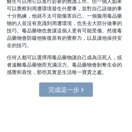
醫生可以用它以進行必要的救護工作。但一個人如果
可以覺察到周遭環境發生什麼事，並對自己該做的事
十分熟練，他就不太可能傷害自己。一個服用毒品藥
物的人並沒有意識到周遭環境，也失去大部分做事的
技巧。毒品藥物也會讓這個人更有可能受傷。然後毒
品藥物會防礙他恢復原有的覺察力，以及讓他保持安
全的技巧。
任何人都可以選擇用毒品藥物讓自己成為活死人，或
者遠離毒品藥物而充滿活力。毒品藥物會剝奪生命的
感覺和喜悅，那些其實是生活唯一寶貴之處。
完成這一步