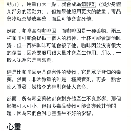
動力）。用量再大一點，就會成為
鎮靜劑
（減少身體
某部分的活動力）。但如果他服用更大的數量，毒品
藥物就會變成毒藥，而且可能會害死他。
例如，咖啡含有
咖啡因
，而咖啡因是一種藥物。兩三
杯咖啡可能會提振一個人的精神。十杯可能會讓他睡
覺，但一百杯咖啡可能會殺了他。咖啡因並沒有很大
的傷害，因為要服用很大量才會產生作用。所以，一
般人認為它是興奮劑。
砷
是比咖啡因更具傷害性的藥物，它是眾所皆知的毒
藥。然而，非常微量的砷是一種興奮劑。再多一點會
使人睡著，幾格令的砷則會使人喪命。
然而，所有毒品藥物都會對身體產生不良影響。那個
影響可大可小。但很多毒品藥物可能會導致其他問
題，因為它們會對心靈產生不好的影響。
心靈