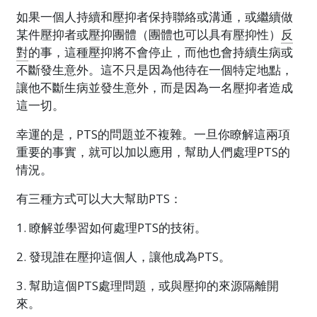
如果一個人持續和壓抑者保持聯絡或溝通，或繼續做
某件壓抑者或壓抑團體（團體也可以具有壓抑性）
反
對
的事，這種壓抑將不會停止，而他也會持續生病或
不斷發生意外。這不只是因為他待在一個特定地點，
讓他不斷生病並發生意外，而是因為一名壓抑者造成
這一切。
幸運的是，PTS的問題並不複雜。一旦你瞭解這兩項
重要的事實，就可以加以應用，幫助人們處理PTS的
情況。
有三種方式可以大大幫助PTS：
1. 瞭解並學習如何處理PTS的技術。
2. 發現誰在壓抑這個人，讓他成為PTS。
3. 幫助這個PTS處理問題，或與壓抑的來源隔離開
來。