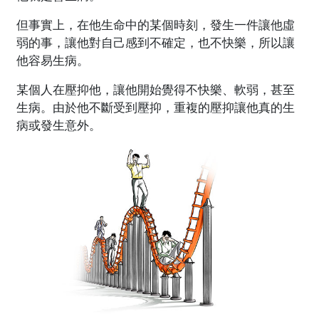
但事實上，在他生命中的某個時刻，發生一件讓他虛
弱的事，讓他對自己感到不確定，也不快樂，所以讓
他容易生病。
某個人在壓抑他，讓他開始覺得不快樂、軟弱，甚至
生病。由於他不斷受到壓抑，重複的壓抑讓他真的生
病或發生意外。