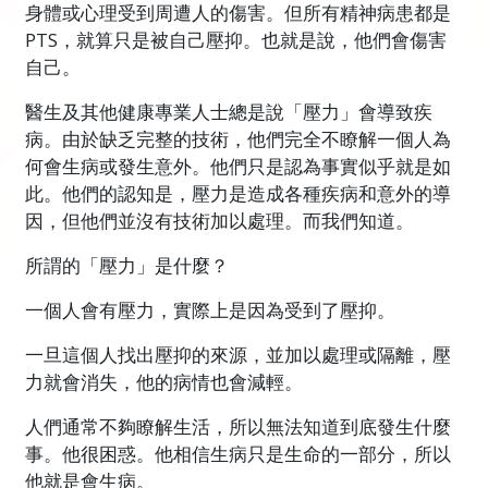
身體或心理受到周遭人的傷害。但所有精神病患都是
PTS，就算只是被自己壓抑。也就是說，他們會傷害
自己。
醫生及其他健康專業人士總是說「壓力」會導致疾
病。由於缺乏完整的技術，他們完全不瞭解一個人為
何會生病或發生意外。他們只是認為事實似乎就是如
此。他們的認知是，壓力是造成各種疾病和意外的導
因，但他們並沒有技術加以處理。而我們知道。
所謂的「壓力」是什麼？
一個人會有壓力，實際上是因為受到了壓抑。
一旦這個人找出壓抑的來源，並加以處理或隔離，壓
力就會消失，他的病情也會減輕。
人們通常不夠瞭解生活，所以無法知道到底發生什麼
事。他很困惑。他相信生病只是生命的一部分，所以
他就是會生病。