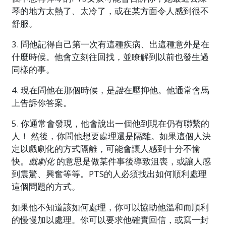
琴的地方太熱了、太冷了，或在某方面令人感到很不
舒服。
3. 問他記得自己第一次有這種疾病、出這種意外是在
什麼時候。他會立刻往回找，並瞭解到以前也發生過
同樣的事。
4. 現在問他在那個時候，是
誰
在壓抑他。他通常會馬
上告訴你答案。
5. 你通常會發現，他會說出一個他到現在仍有聯繫的
人！ 然後，你問他想要處理還是隔離。如果這個人決
定以戲劇化的方式隔離，可能會讓人感到十分不愉
快。
戲劇化
的意思是做某件事後導致沮喪，或讓人感
到震驚、興奮等等。PTS的人必須找出如何順利處理
這個問題的方式。
如果他不知道該如何處理，你可以協助他溫和而順利
的慢慢加以處理。你可以要求他確實回信，或寫一封