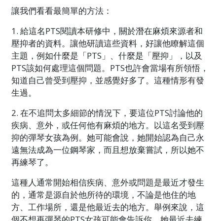
讓我們看看最簡單的方法：
1. 給這名PTS閱讀本研修中，關於潛在麻煩來源者和
壓抑者的資料。讓他研讀這些資料，好讓他瞭解這個
主題，例如什麼是「PTS」、什麼是「壓抑」，以及
PTS該如何處理這個問題。PTS也許會當場有所領悟，
知道自己曾受到壓抑，並感覺好多了。這種情形有發
生過。
2. 在不追問太多細節的情況下，要這位PTS討論他的
疾病、意外，或任何他有麻煩的地方。以這名受到壓
抑的彈琴女孩為例。她可能會說，她開始認為自己永
遠無法成為一位鋼琴家，而且想放棄嘗試，所以她不
再練琴了。
這種人通常開始相信疾病、意外或問題是最近才發生
的，通常是源自於他所待的環境，不論是他住的地
方、工作場所，還是他最近去的地方。舉例來說，這
個不想再彈琴的PTS女孩可能會告訴你，她最近去練