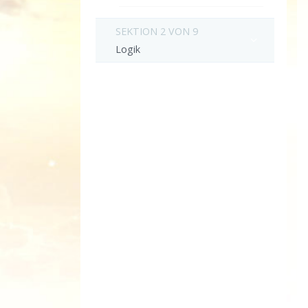
SEKTION 2 VON 9
Logik