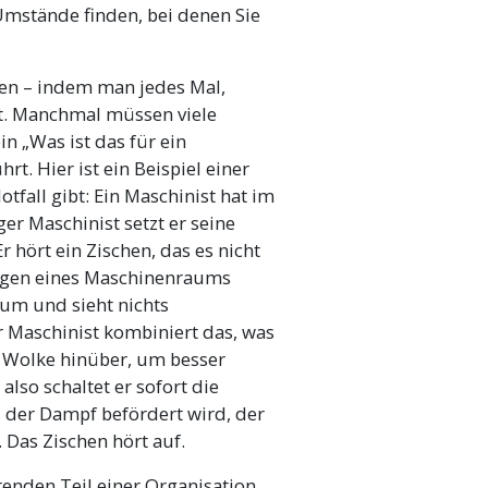
Umstände finden, bei denen Sie
ten – indem man jedes Mal,
lt. Manchmal müssen viele
n „Was ist das für ein
rt. Hier ist ein Beispiel einer
tfall gibt: Ein Maschinist hat im
er Maschinist setzt er seine
r hört ein Zischen, das es nicht
ngen eines Maschinenraums
 um und sieht nichts
 Maschinist kombiniert das, was
n Wolke hinüber, um besser
 also schaltet er sofort die
 der Dampf befördert wird, der
. Das Zischen hört auf.
erenden Teil einer Organisation