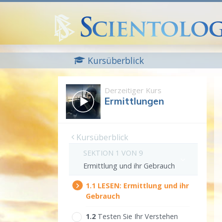
Kursüberblick
Derzeitiger Kurs
Ermittlungen
Kursüberblick
SEKTION 1 VON 9
Ermittlung und ihr Gebrauch
1.‎1
LESEN:
Ermittlung und ihr
Gebrauch
1.‎2
Testen Sie Ihr Verstehen