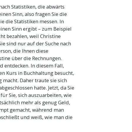
ach Statistiken, die abwärts
nen Sinn, also fragen Sie die
ie die Statistiken messen. In
inen Sinn ergibt – zum Beispiel
t bezahlen, weil Christine
Sie sind nur auf der Suche nach
erson, die Ihnen diese
stine über die Rechnungen.
d entdecken. In diesem Fall,
inen Kurs in Buchhaltung besucht,
g macht. Daher traute sie sich
bgeschlossen hatte. Jetzt, da Sie
für Sie, sich auszuarbeiten, wie
tsächlich mehr als genug Geld,
ompt gemacht, während man
bschließt und weiß, wie man die