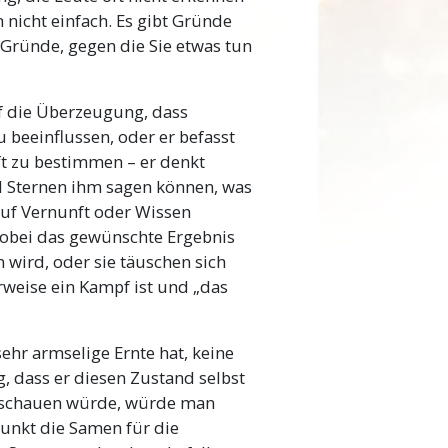
n nicht einfach. Es gibt Gründe
 lernunfähig wird, liegt
Gründe, gegen die Sie etwas tun
 hinweggegangen ist.
Mehr
uf die Überzeugung, dass
 beeinflussen, oder er befasst
t zu bestimmen – er denkt
d Sternen ihm sagen können, was
auf Vernunft oder Wissen
(wobei das gewünschte Ergebnis
n wird, oder sie täuschen sich
rweise ein Kampf ist und „das
sehr armselige Ernte hat, keine
, dass er diesen Zustand selbst
anschauen würde, würde man
punkt die Samen für die