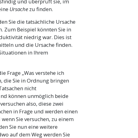
sfindig und überprüft sie, im
eine
Ursache
zu finden.
den Sie die tatsächliche Ursache
. Zum Beispiel könnten Sie in
ktivität niedrig war. Dies ist
mitteln und die Ursache finden.
ituationen in Ihrem
die Frage „Was verstehe ich
, die Sie in Ordnung bringen
 Tatsachen nicht
 und können unmöglich beide
e versuchen also, diese zwei
sachen in Frage und werden einen
d wenn Sie versuchen, zu einem
en Sie nun eine weitere
endwo auf dem Weg werden Sie