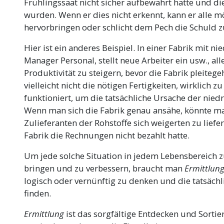
Frühlingssaat nicht sicher aufbewahrt hatte und di
wurden. Wenn er dies nicht erkennt, kann er alle 
hervorbringen oder schlicht dem Pech die Schuld z
Hier ist ein anderes Beispiel. In einer Fabrik mit ni
Manager Personal, stellt neue Arbeiter ein usw., al
Produktivität zu steigern, bevor die Fabrik pleiteg
vielleicht nicht die nötigen Fertigkeiten, wirklich z
funktioniert, um die tatsächliche Ursache der niedr
Wenn man sich die Fabrik genau ansähe, könnte ma
Zulieferanten der Rohstoffe sich weigerten zu liefe
Fabrik die Rechnungen nicht bezahlt hatte.
Um jede solche Situation in jedem Lebensbereich 
bringen und zu verbessern, braucht man
Ermittlun
logisch oder vernünftig zu denken und die tatsäch
finden.
Ermittlung
ist das sorgfältige Entdecken und Sorti