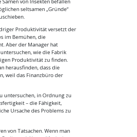
e Samen von Insekten befallen
möglichen seltsamen „Gründe“
uschieben.
edriger Produktivität versetzt der
les im Bemühen, die
eht. Aber der Manager hat
u untersuchen, wie die Fabrik
igen Produktivität zu finden.
n herausfinden, dass die
rn, weil das Finanzbüro der
zu untersuchen, in Ordnung zu
gs
fertigkeit – die Fähigkeit,
liche Ursache des Problems zu
eren von Tatsachen. Wenn man