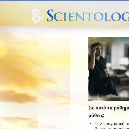
Σε αυτό το μάθημ
μάθεις:
Την πραγματική α
βρίσκεται πίσω απ’