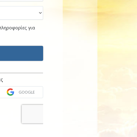
 πληροφορίες για
ες
GOOGLE