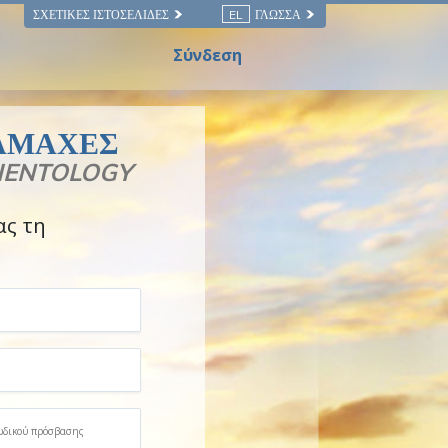
ΣΧΕΤΙΚΈΣ ΙΣΤΟΣΕΛΊΔΕΣ
EL
ΓΛΏΣΣΑ
Σύνδεση
ΙΑΜΑΧΕΣ
CIENTOLOGY
ς τη