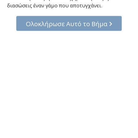
διασώσεις έναν γάμο που αποτυγχάνει.
Ολοκλήρωσε Αυτό το Βήμα
© 2001–2026 Church of Scientology International. Όλα τα Δικαιώματα