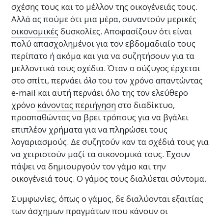
σχέσης τους και το μέλλον της οικογένειάς τους.
Αλλά ας πούμε ότι μια μέρα, συναντούν μερικές
οικονομικές
δυσκολίες. Αποφασίζουν ότι είναι
πολύ απασχολημένοι για τον εβδομαδιαίο τους
περίπατο ή ακόμα και για να συζητήσουν για τα
μελλοντικά τους σχέδια. Όταν ο σύζυγος έρχεται
στο σπίτι, περνάει
όλο
του τον χρόνο απαντώντας
e-mail και αυτή περνάει όλο της τον ελεύθερο
χρόνο
κάνοντας περιήγηση
στο διαδίκτυο,
προσπαθώντας να βρει τρόπους για να βγάλει
επιπλέον χρήματα για να πληρώσει τους
λογαριασμούς. Δε συζητούν καν τα σχέδιά τους για
να χειριστούν μαζί τα οικονομικά τους. Έχουν
πάψει να δημιουργούν τον γάμο και την
οικογένειά τους. Ο γάμος τους διαλύεται σύντομα.
Συμφωνίες, όπως ο γάμος, δε διαλύονται εξαιτίας
των άσχημων πραγμάτων που κάνουν οι