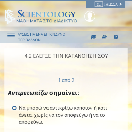
EL
ΓΛΏΣΣΑ
ΜΑΘΗΜΑΤΑ ΣΤΟ ΔΙΑΔΙΚΤΥΟ
ΛΥΣΕΙΣ ΓΙΑ ΕΝΑ ΕΠΙΚΙΝΔΥΝΟ
ΠΕΡΙΒΑΛΛΟΝ
4.‎2
ΕΛΕΓΞΕ ΤΗΝ ΚΑΤΑΝΟΗΣΗ ΣΟΥ
1 από 2
Αντιμετωπίζω
σημαίνει:
Να μπορώ να αντικρίζω κάποιον ή κάτι
άνετα, χωρίς να τον αποφεύγω ή να το
αποφεύγω.