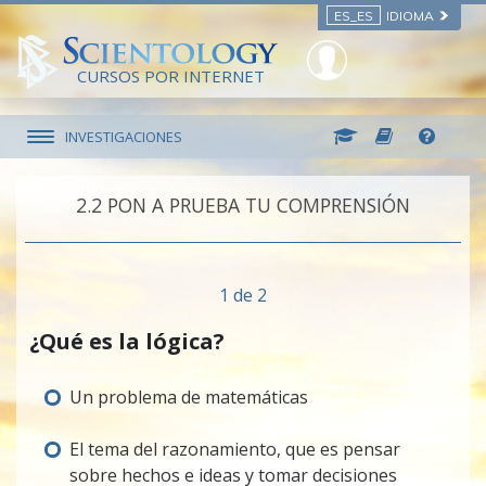
ES_ES
IDIOMA
CURSOS POR INTERNET
INVESTIGACIONES
2.‎2
PON A PRUEBA TU COMPRENSIÓN
1 de 2
¿Qué es la lógica?
Un problema de matemáticas
El tema del razonamiento, que es pensar
sobre hechos e ideas y tomar decisiones