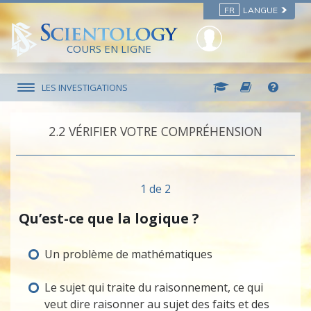
FR
LANGUE
COURS EN LIGNE
LES INVESTIGATIONS
2.‎2
VÉRIFIER VOTRE COMPRÉHENSION
1 de 2
Qu’est-ce
que la logique ?
Un problème de mathématiques
Le sujet qui traite du raisonnement, ce qui
veut dire raisonner au sujet des faits et des