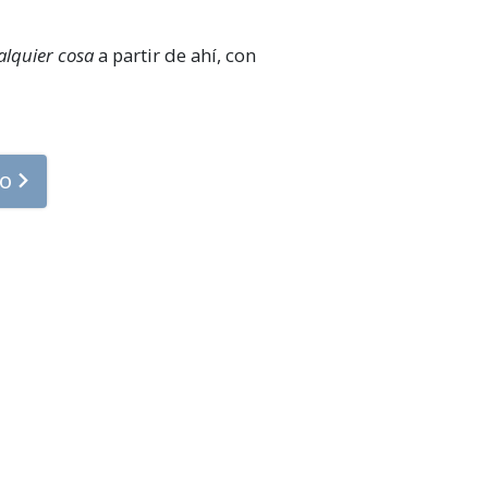
alquier cosa
a partir de ahí, con
so