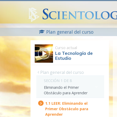
Plan general del curso
Curso actual
La Tecnología de
Estudio
Plan general del curso
SECCIÓN 1 DE 8
Eliminando el Primer
Obstáculo para Aprender
1.‎1
LEER:
Eliminando el
Primer Obstáculo para
Aprender