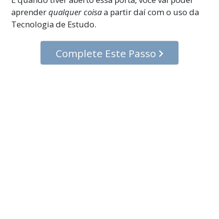
aprender
qualquer coisa
a partir daí com o uso da
Tecnologia de Estudo.
Complete Este Passo
© 2001–2026 Igreja de Scientology Internacional. Todos os Direitos