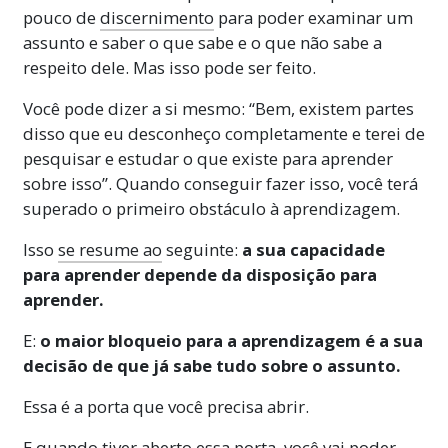
aprender é porque deixou passar uma
pouco de
discernimento
para poder examinar um
palavra que não foi compreendida.
Mais
assunto e saber o que sabe e o que não sabe a
respeito dele. Mas isso pode ser feito.
Você pode dizer a si mesmo: “Bem, existem partes
disso que eu desconheço completamente e terei de
pesquisar e estudar o que existe para aprender
sobre isso”. Quando conseguir fazer isso, você terá
superado o primeiro obstáculo à aprendizagem.
Isso
se resume ao
seguinte:
a sua capacidade
para aprender depende da disposição para
aprender.
E:
o maior bloqueio para a aprendizagem é a sua
decisão de que já sabe tudo sobre o assunto.
Essa é a porta que você precisa abrir.
E quando tiver aberto essa porta, você vai poder